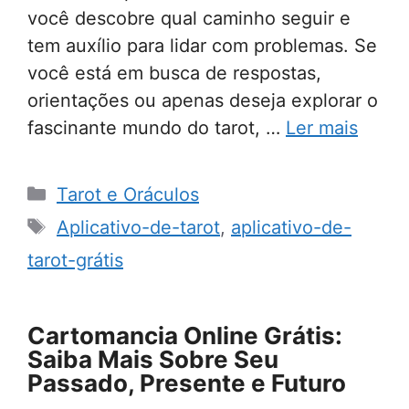
você descobre qual caminho seguir e
tem auxílio para lidar com problemas. Se
você está em busca de respostas,
orientações ou apenas deseja explorar o
fascinante mundo do tarot, …
Ler mais
Categorias
Tarot e Oráculos
Tags
Aplicativo-de-tarot
,
aplicativo-de-
tarot-grátis
Cartomancia Online Grátis:
Saiba Mais Sobre Seu
Passado, Presente e Futuro