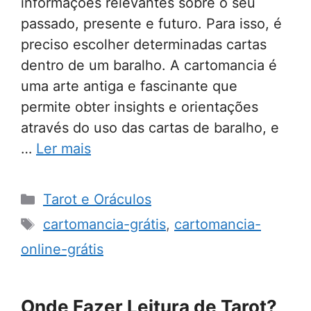
informações relevantes sobre o seu
passado, presente e futuro. Para isso, é
preciso escolher determinadas cartas
dentro de um baralho. A cartomancia é
uma arte antiga e fascinante que
permite obter insights e orientações
através do uso das cartas de baralho, e
…
Ler mais
Categorias
Tarot e Oráculos
Tags
cartomancia-grátis
,
cartomancia-
online-grátis
Onde Fazer Leitura de Tarot?