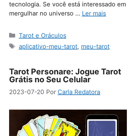
tecnologia. Se você está interessado em
mergulhar no universo …
Ler mais
Categorias
Tarot e Oráculos
Tags
aplicativo-meu-tarot
,
meu-tarot
Tarot Personare: Jogue Tarot
Grátis no Seu Celular
2023-07-20
Por
Carla Redatora