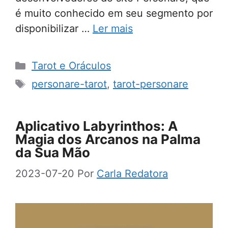
é muito conhecido em seu segmento por
disponibilizar …
Ler mais
Categorias
Tarot e Oráculos
Tags
personare-tarot
,
tarot-personare
Aplicativo Labyrinthos: A
Magia dos Arcanos na Palma
da Sua Mão
2023-07-20
Por
Carla Redatora