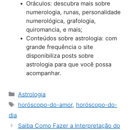
Oráculos: descubra mais sobre
numerologia, runas, personalidade
numerológica, grafologia,
quiromancia, e mais;
Conteúdos sobre astrologia: com
grande frequência o site
disponibiliza posts sobre
astrologia para que você possa
acompanhar.
Categorias
Astrologia
Tags
horóscopo-do-amor
,
horóscopo-do-
dia
Saiba Como Fazer a Interpretação do