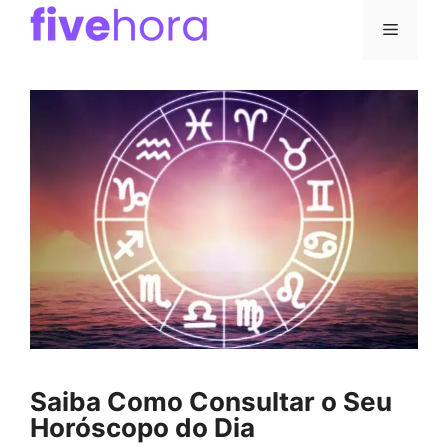
Pular
Menu
para
o
conteúdo
Saiba Como Consultar o Seu
Horóscopo do Dia