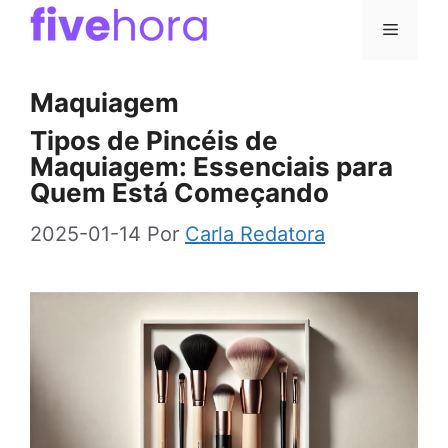
Pular
Menu
para
o
Maquiagem
conteúdo
Tipos de Pincéis de
Maquiagem: Essenciais para
Quem Está Começando
2025-01-14
Por
Carla Redatora