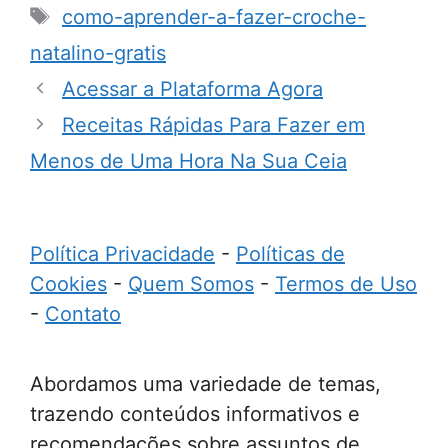
Tags
como-aprender-a-fazer-croche-
natalino-gratis
Acessar a Plataforma Agora
Receitas Rápidas Para Fazer em
Menos de Uma Hora Na Sua Ceia
Política Privacidade
-
Políticas de
Cookies
-
Quem Somos
-
Termos de Uso
-
Contato
Abordamos uma variedade de temas,
trazendo conteúdos informativos e
recomendações sobre assuntos de