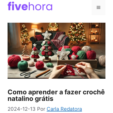
Pular
Menu
para
o
conteúdo
Como aprender a fazer crochê
natalino grátis
2024-12-13
Por
Carla Redatora