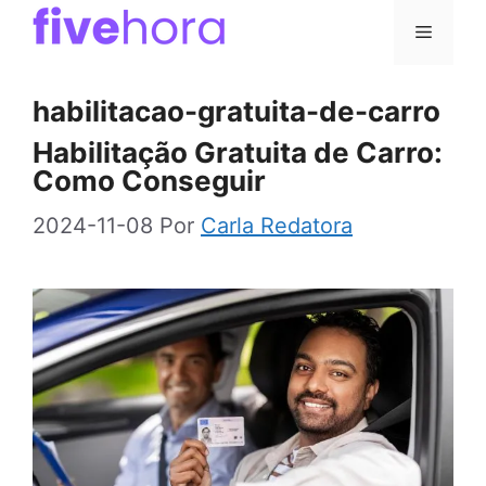
Pular
Menu
para
o
habilitacao-gratuita-de-carro
conteúdo
Habilitação Gratuita de Carro:
Como Conseguir
2024-11-08
Por
Carla Redatora