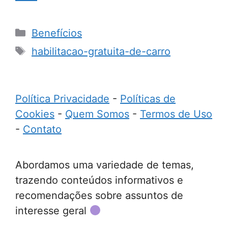
Categorias
Benefícios
Tags
habilitacao-gratuita-de-carro
Política Privacidade
-
Políticas de
Cookies
-
Quem Somos
-
Termos de Uso
-
Contato
Abordamos uma variedade de temas,
trazendo conteúdos informativos e
recomendações sobre assuntos de
interesse geral